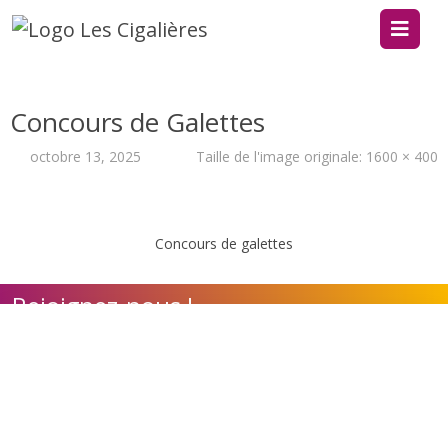
Concours de Galettes
octobre 13, 2025
Taille de l'image originale:
1600 × 400
Concours de galettes
Rejoignez-nous !
Contact
Adhérer à l'association
Nos appels à candidature