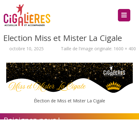
Election Miss et Mister La Cigale
octobre 10, 2025
Taille de l'image originale:
1600 × 400
Élection de Miss et Mister La Cigale
Rejoignez-nous !
Contact