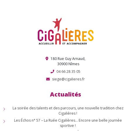
Election de Miss et Mister Cigale !
180 Rue Guy Arnaud,
30900 Nîmes
04 66 28 35 05
siege@cigalieres.fr
Actualités
La soirée des talents et des parcours, une nouvelle tradition chez
Cigalières !
Les Échos n° 57 – La Ruée Cigalières… Encore une belle journée
sportive !