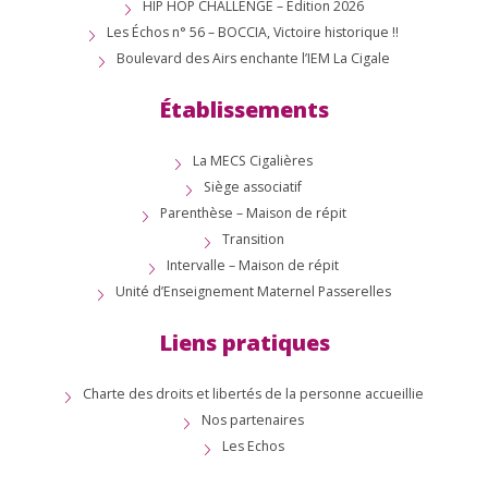
HIP HOP CHALLENGE – Édition 2026
Les Échos n° 56 – BOCCIA, Victoire historique !!
Boulevard des Airs enchante l’IEM La Cigale
Établissements
La MECS Cigalières
Siège associatif
Parenthèse – Maison de répit
Transition
Intervalle – Maison de répit
Unité d’Enseignement Maternel Passerelles
Liens pratiques
Charte des droits et libertés de la personne accueillie
Nos partenaires
Les Echos