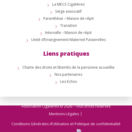
La MECS Cigalières
Siège associatif
Parenthèse – Maison de répit
Transition
Intervalle – Maison de répit
Unité d’Enseignement Maternel Passerelles
Liens pratiques
Charte des droits et libertés de la personne accueillie
Nos partenaires
Les Echos
Association Cigalières © 2026 - Tous droits réservés
Mentions Légales
Conditions Générales d’Utilisation et Politique de confidentialité