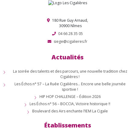
180 Rue Guy Arnaud,
30900 Nîmes
04 66 28 35 05
siege@cigalieres.fr
Actualités
La soirée des talents et des parcours, une nouvelle tradition chez
Cigalières !
Les Échos n° 57 – La Ruée Cigalières… Encore une belle journée
sportive !
HIP HOP CHALLENGE – Édition 2026
Les Échos n° 56 – BOCCIA, Victoire historique !!
Boulevard des Airs enchante l’IEM La Cigale
Établissements