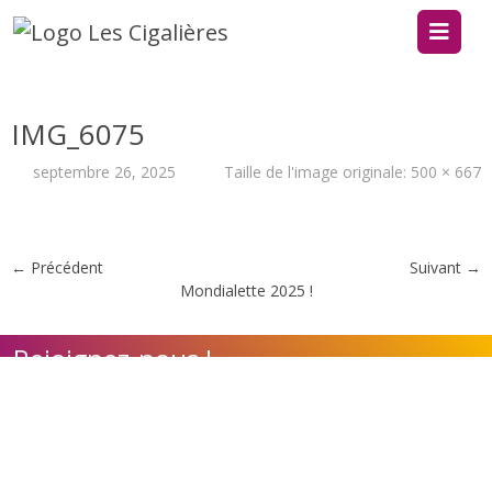
IMG_6075
septembre 26, 2025
Taille de l'image originale:
500 × 667
← Précédent
Suivant →
Mondialette 2025 !
Rejoignez-nous !
Contact
Adhérer à l'association
Nos appels à candidature