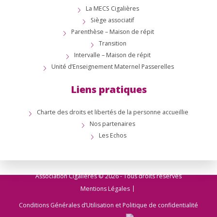
La MECS Cigalières
Siège associatif
Parenthèse – Maison de répit
Transition
Intervalle – Maison de répit
Unité d’Enseignement Maternel Passerelles
Liens pratiques
Charte des droits et libertés de la personne accueillie
Nos partenaires
Les Echos
Association Cigalières © 2026 - Tous droits réservés
Mentions Légales
Conditions Générales d’Utilisation et Politique de confidentialité