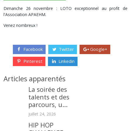
Dimanche 26 novembre : LOTO exceptionnel au profit de
l'Association APAEHM.
Venez nombreux !
Facebook
Twitter
Google+
Pinterest
Linkedin
Articles apparentés
La soirée des
talents et des
parcours, u...
juillet 24, 2026
HIP HOP