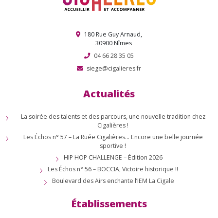
180 Rue Guy Arnaud,
30900 Nîmes
04 66 28 35 05
siege@cigalieres.fr
Actualités
La soirée des talents et des parcours, une nouvelle tradition chez
Cigalières !
Les Échos n° 57 – La Ruée Cigalières… Encore une belle journée
sportive !
HIP HOP CHALLENGE – Édition 2026
Les Échos n° 56 – BOCCIA, Victoire historique !!
Boulevard des Airs enchante l’IEM La Cigale
Établissements