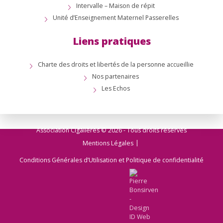
Intervalle – Maison de répit
Unité d’Enseignement Maternel Passerelles
Liens pratiques
Charte des droits et libertés de la personne accueillie
Nos partenaires
Les Echos
Association Cigalières © 2026 - Tous droits réservés
Mentions Légales
Conditions Générales d’Utilisation et Politique de confidentialité