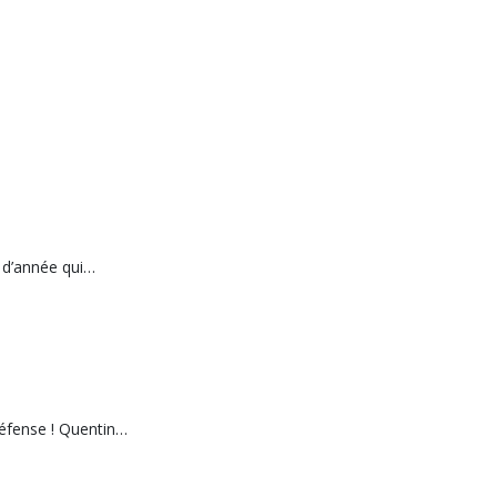
n d’année qui…
défense ! Quentin…