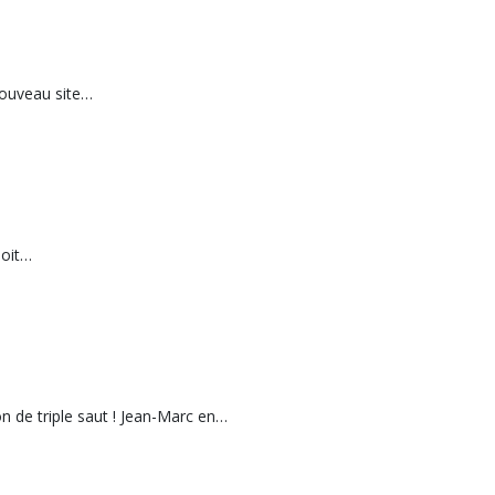
nouveau site…
soit…
n de triple saut ! Jean-Marc en…