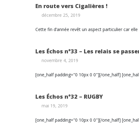
En route vers Cigalières !
décembre 25, 2019
Cette fin d’année revêt un aspect particulier car el
Les Échos n°33 – Les relais se passe
novembre 4, 2019
[one_half padding="0 10px 0 0"][/one_half] [one_hal
Les Échos n°32 – RUGBY
mai 19, 2019
[one_half padding="0 10px 0 0"][/one_half] [one_hal