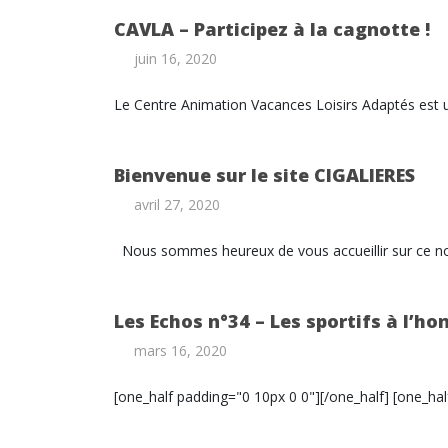
CAVLA – Participez à la cagnotte !
juin 16, 2020
Le Centre Animation Vacances Loisirs Adaptés est 
Bienvenue sur le site CIGALIERES
avril 27, 2020
Nous sommes heureux de vous accueillir sur ce nou
Les Echos n°34 – Les sportifs à l’ho
mars 16, 2020
[one_half padding="0 10px 0 0"][/one_half] [one_half