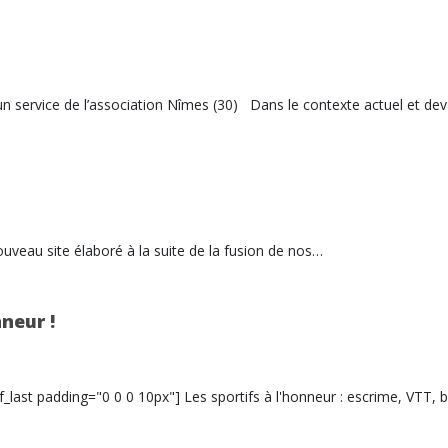
un service de l’association Nîmes (30) Dans le contexte actuel et de
veau site élaboré à la suite de la fusion de nos…
nneur !
_last padding="0 0 0 10px"] Les sportifs à l'honneur : escrime, VTT, 