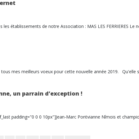
ternet
ns les établissements de notre Association : MAS LES FERRIERES Le 
tous mes meilleurs voeux pour cette nouvelle année 2019. Qu'elle 
ne, un parrain d’exception !
lf_last padding="0 0 0 10px"]Jean-Marc Pontvianne Nîmois et champio