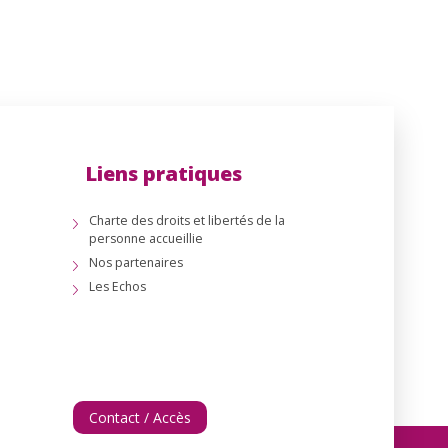
Liens pratiques
Charte des droits et libertés de la
personne accueillie
Nos partenaires
Les Echos
Contact / Accès