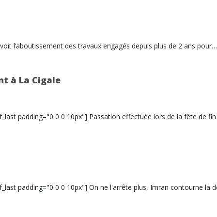
le voit l’aboutissement des travaux engagés depuis plus de 2 ans pour…
nt à La Cigale
f_last padding="0 0 0 10px"] Passation effectuée lors de la fête de fi
f_last padding="0 0 0 10px"] On ne l'arrête plus, Imran contourne la 