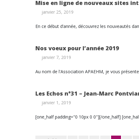
Mise en ligne de nouveaux sites in
janvier 25, 2019
En ce début d’année, découvrez les nouveautés da
Nos voeux pour l’année 2019
janvier 7, 2019
Au nom de l'Association APAEHM, je vous présente 
Les Echos n°31 – Jean-Marc Pontvian
janvier 1, 2019
[one_half padding="0 10px 0 0"][/one_half] [one_ha