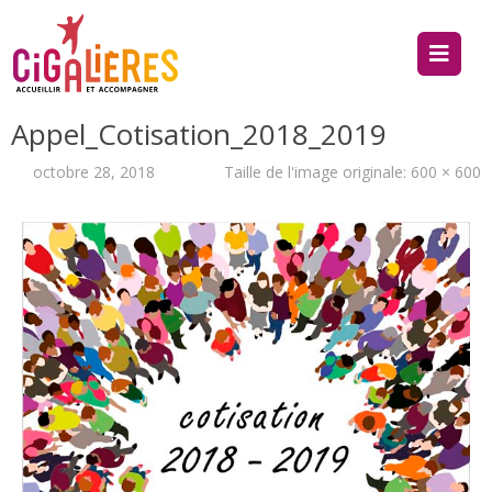
Appel_Cotisation_2018_2019
octobre 28, 2018
Taille de l'image originale:
600 × 600