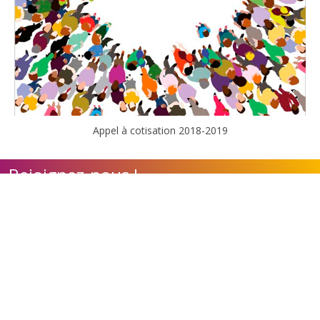
Appel à cotisation 2018-2019
Rejoignez-nous !
Contact
Adhérer à l'association
Nos appels à candidature
Calendrier des évènements