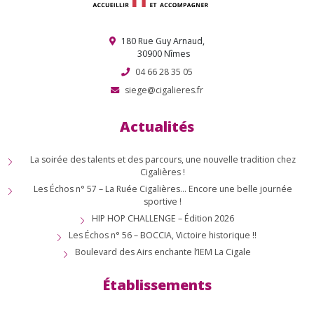
180 Rue Guy Arnaud,
30900 Nîmes
04 66 28 35 05
siege@cigalieres.fr
Actualités
La soirée des talents et des parcours, une nouvelle tradition chez
Cigalières !
Les Échos n° 57 – La Ruée Cigalières… Encore une belle journée
sportive !
HIP HOP CHALLENGE – Édition 2026
Les Échos n° 56 – BOCCIA, Victoire historique !!
Boulevard des Airs enchante l’IEM La Cigale
Établissements