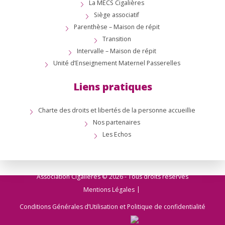
La MECS Cigalières
Siège associatif
Parenthèse – Maison de répit
Transition
Intervalle – Maison de répit
Unité d’Enseignement Maternel Passerelles
Liens pratiques
Charte des droits et libertés de la personne accueillie
Nos partenaires
Les Echos
Association Cigalières © 2026 - Tous droits réservés
Mentions Légales
Conditions Générales d’Utilisation et Politique de confidentialité