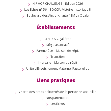
HIP HOP CHALLENGE – Édition 2026
Les Échos n° 56 – BOCCIA, Victoire historique !!
Boulevard des Airs enchante l’IEM La Cigale
Établissements
La MECS Cigalières
Siège associatif
Parenthèse – Maison de répit
Transition
Intervalle – Maison de répit
Unité d’Enseignement Maternel Passerelles
Liens pratiques
Charte des droits et libertés de la personne accueillie
Nos partenaires
Les Echos