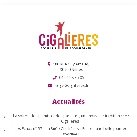
180 Rue Guy Arnaud,
30900 Nîmes
04 66 28 35 05
siege@cigalieres.fr
Actualités
La soirée des talents et des parcours, une nouvelle tradition chez
Cigalières !
Les Échos n° 57 – La Ruée Cigalières… Encore une belle journée
sportive !