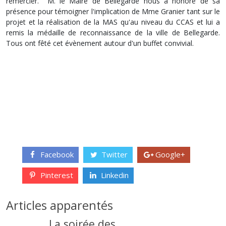
remercier. M. le Maire de Bellegarde nous a honoré de sa
présence pour témoigner l'implication de Mme Granier tant sur le
projet et la réalisation de la MAS qu'au niveau du CCAS et lui a
remis la médaille de reconnaissance de la ville de Bellegarde.
Tous ont fêté cet évènement autour d'un buffet convivial.
Facebook
Twitter
Google+
Pinterest
Linkedin
Articles apparentés
La soirée des