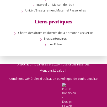
Intervalle – Maison de répit
Unité d’Enseignement Maternel Passerelles
Liens pratiques
Charte des droits et libertés de la personne accueillie
Nos partenaires
Les Echos
Association Cigalières © 2026 - Tous droits réservés
Mentions Légales
Conditions Générales d’Utilisation et Politique de confidentialité