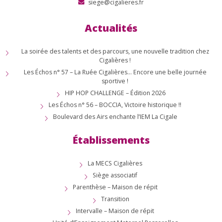
siege@cigalieres.fr
Actualités
La soirée des talents et des parcours, une nouvelle tradition chez
Cigalières !
Les Échos n° 57 – La Ruée Cigalières… Encore une belle journée
sportive !
HIP HOP CHALLENGE – Édition 2026
Les Échos n° 56 – BOCCIA, Victoire historique !!
Boulevard des Airs enchante l’IEM La Cigale
Établissements
La MECS Cigalières
Siège associatif
Parenthèse – Maison de répit
Transition
Intervalle – Maison de répit