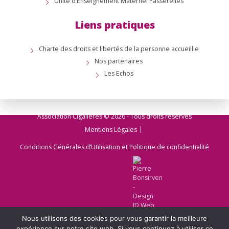
Unité d’Enseignement Maternel Passerelles
Liens pratiques
Charte des droits et libertés de la personne accueillie
Nos partenaires
Les Echos
Association Cigalières © 2026 - Tous droits réservés
Mentions Légales
Conditions Générales d’Utilisation et Politique de confidentialité
Nous utilisons des cookies pour vous garantir la meilleure
expérience sur notre site web. Si vous continuez à utiliser ce