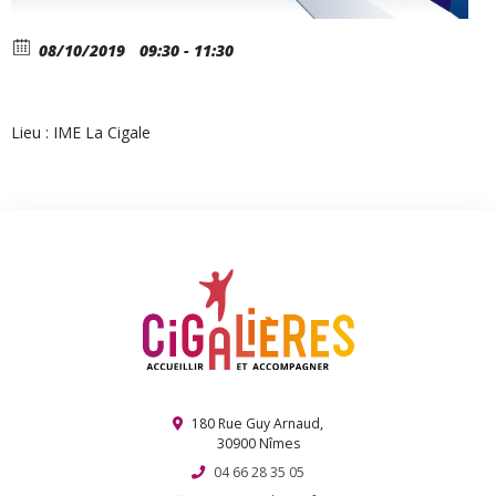
08/10/2019
09:30 - 11:30
Lieu : IME La Cigale
180 Rue Guy Arnaud,
30900 Nîmes
04 66 28 35 05