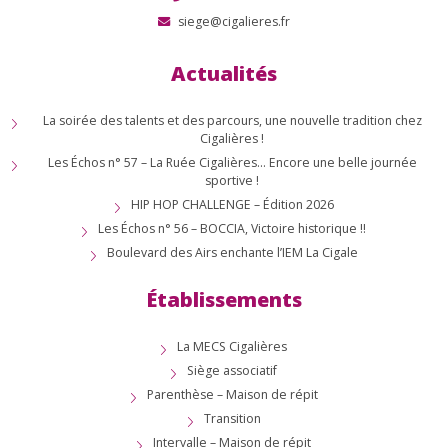
siege@cigalieres.fr
Actualités
La soirée des talents et des parcours, une nouvelle tradition chez
Cigalières !
Les Échos n° 57 – La Ruée Cigalières… Encore une belle journée
sportive !
HIP HOP CHALLENGE – Édition 2026
Les Échos n° 56 – BOCCIA, Victoire historique !!
Boulevard des Airs enchante l’IEM La Cigale
Établissements
La MECS Cigalières
Siège associatif
Parenthèse – Maison de répit
Transition
Intervalle – Maison de répit