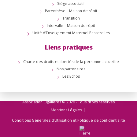
Siège associatif
Parenthèse – Maison de répit
Transition
Intervalle – Maison de répit
Unité d’Enseignement Maternel Passerelles
Liens pratiques
Charte des droits et libertés de la personne accueillie
Nos partenaires
Les Echos
Association Cigalières © 2026 - Tous droits réservés
Mentions Légales
Conditions Générales d’Utilisation et Politique de confidentialité