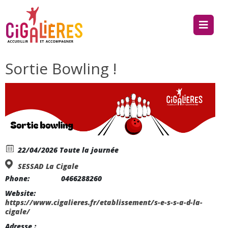
Sortie Bowling !
22/04/2026 Toute la journée
SESSAD La Cigale
Phone:
0466288260
Website:
https://www.cigalieres.fr/etablissement/s-e-s-s-a-d-la-
cigale/
Adresse :