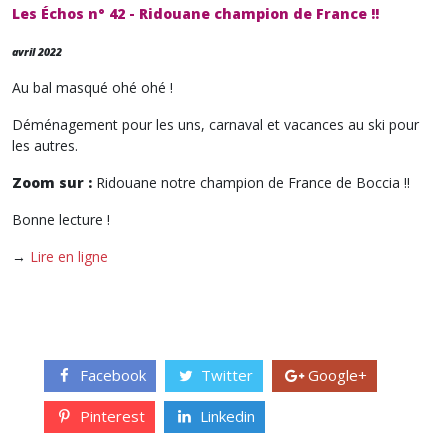
Les Échos n° 42 - Ridouane champion de France !!
avril 2022
Au bal masqué ohé ohé !
Déménagement pour les uns, carnaval et vacances au ski pour
les autres.
Zoom sur :
Ridouane notre champion de France de Boccia !!
Bonne lecture !
→
Lire en ligne
Facebook
Twitter
Google+
Pinterest
Linkedin