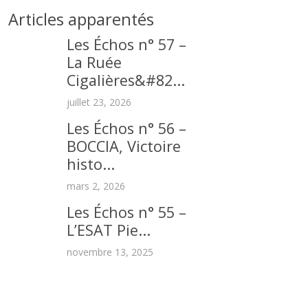
Articles apparentés
Les Échos n° 57 –
La Ruée
Cigalières&#82...
juillet 23, 2026
Les Échos n° 56 –
BOCCIA, Victoire
histo...
mars 2, 2026
Les Échos n° 55 –
L’ESAT Pie...
novembre 13, 2025