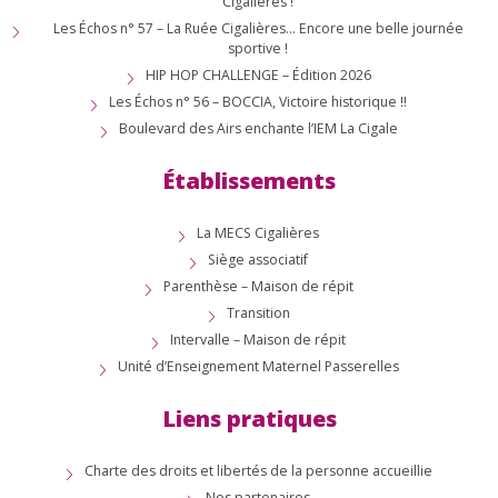
Cigalières !
Les Échos n° 57 – La Ruée Cigalières… Encore une belle journée
sportive !
HIP HOP CHALLENGE – Édition 2026
Les Échos n° 56 – BOCCIA, Victoire historique !!
Boulevard des Airs enchante l’IEM La Cigale
Établissements
La MECS Cigalières
Siège associatif
Parenthèse – Maison de répit
Transition
Intervalle – Maison de répit
Unité d’Enseignement Maternel Passerelles
Liens pratiques
Charte des droits et libertés de la personne accueillie
Nos partenaires