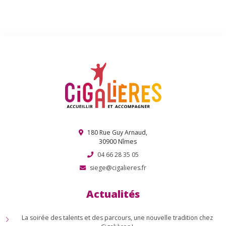
180 Rue Guy Arnaud,
30900 Nîmes
04 66 28 35 05
siege@cigalieres.fr
Actualités
La soirée des talents et des parcours, une nouvelle tradition chez