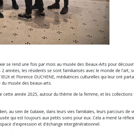
xie se rend une fois par mois au musée des Beaux-Arts pour découvrir 
es 2 années, les résidents se sont familiarisés avec le monde de l'art, s
EUX et Florence DUCHENE, médiatrices culturelles qui leur ont parta
e du musée des beaux-arts.
 de cette année 2025, autour du thème de la femme, et les collections 
n, au sein de Galaxie, dans leurs vies familiales, leurs parcours de vi
sée qui est toujours aux petits soins pour eux. Cela a mené la réflex
espace d'expression et d'échange intergénérationnel.