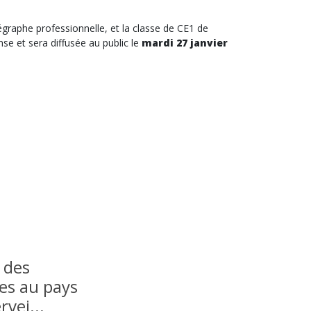
raphe professionnelle, et la classe de CE1 de
se et sera diffusée au public le
mardi 27 janvier
 des
res au pays
vei...