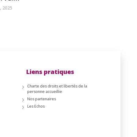
, 2025
Liens pratiques
Charte des droits et libertés de la
personne accueillie
Nos partenaires
Les Echos