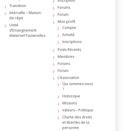
Inscription
Transition
Forums
Intervalle – Maison
Forum
de répit
Mon profil
Unité
Compte
d’Enseignement
Activité
Maternel Passerelles
Inscriptions
Posts Récents
Membres
Forums
Forum
L’Association
Qui sommes-nous
?
Historique
Missions
Valeurs – Politique
Charte des droits
et libertés de la
personne