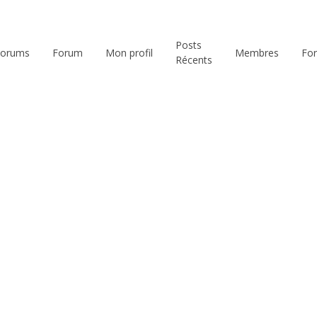
Posts
Forums
Forum
Mon profil
Membres
Fo
Récents