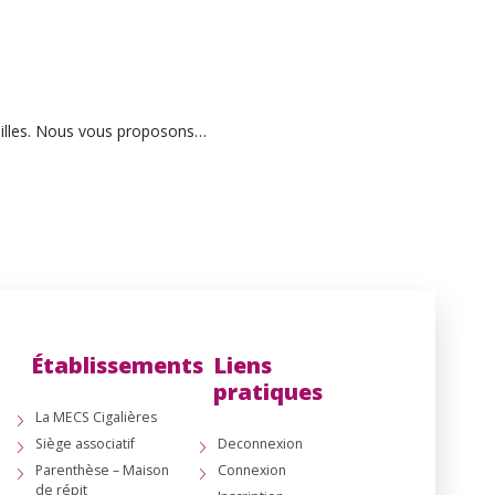
-Gilles. Nous vous proposons…
Établissements
Liens
pratiques
La MECS Cigalières
Siège associatif
Deconnexion
Parenthèse – Maison
Connexion
de répit