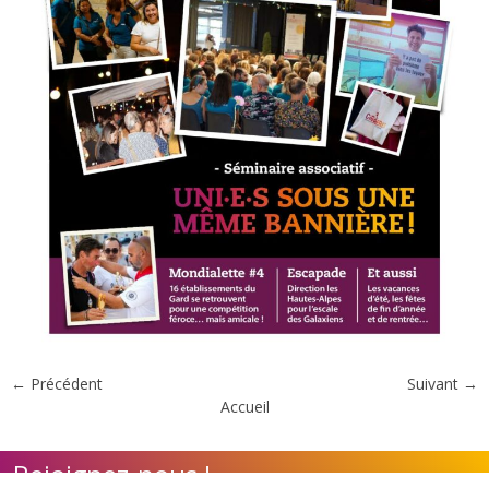
← Précédent
Suivant →
Accueil
Rejoignez-nous !