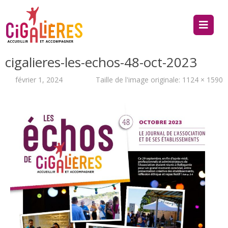
cigalieres-les-echos-48-oct-2023
février 1, 2024
Taille de l'image originale:
1124 × 1590