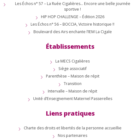
Les Échos n° 57 – La Ruée Cigalières… Encore une belle journée
sportive !
HIP HOP CHALLENGE – Édition 2026
Les Échos n° 56 – BOCCIA, Victoire historique !!
Boulevard des Airs enchante l’IEM La Cigale
Établissements
La MECS Cigalières
Siège associatif
Parenthèse – Maison de répit
Transition
Intervalle – Maison de répit
Unité d’Enseignement Maternel Passerelles
Liens pratiques
Charte des droits et libertés de la personne accueillie
Nos partenaires