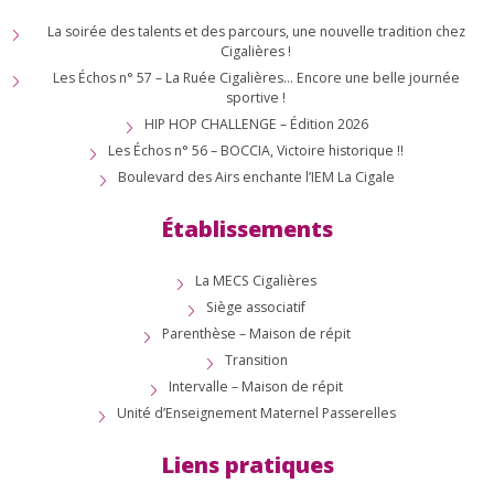
La soirée des talents et des parcours, une nouvelle tradition chez
Cigalières !
Les Échos n° 57 – La Ruée Cigalières… Encore une belle journée
sportive !
HIP HOP CHALLENGE – Édition 2026
Les Échos n° 56 – BOCCIA, Victoire historique !!
Boulevard des Airs enchante l’IEM La Cigale
Établissements
La MECS Cigalières
Siège associatif
Parenthèse – Maison de répit
Transition
Intervalle – Maison de répit
Unité d’Enseignement Maternel Passerelles
Liens pratiques