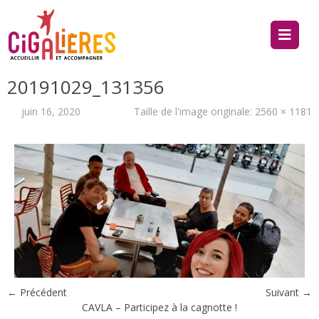
20191029_131356
juin 16, 2020
Taille de l'image originale:
2560 × 1181
← Précédent
Suivant →
CAVLA – Participez à la cagnotte !