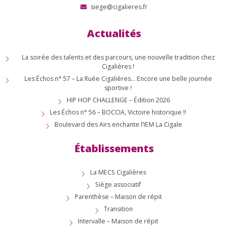
siege@cigalieres.fr
Actualités
La soirée des talents et des parcours, une nouvelle tradition chez
Cigalières !
Les Échos n° 57 – La Ruée Cigalières… Encore une belle journée
sportive !
HIP HOP CHALLENGE – Édition 2026
Les Échos n° 56 – BOCCIA, Victoire historique !!
Boulevard des Airs enchante l’IEM La Cigale
Établissements
La MECS Cigalières
Siège associatif
Parenthèse – Maison de répit
Transition
Intervalle – Maison de répit