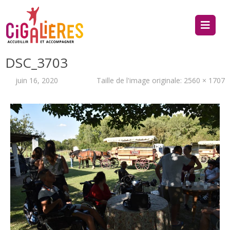
DSC_3703
juin 16, 2020
Taille de l'image originale:
2560 × 1707