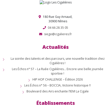
180 Rue Guy Arnaud,
30900 Nîmes
04 66 28 35 05
siege@cigalieres.fr
Actualités
La soirée des talents et des parcours, une nouvelle tradition chez
Cigalières !
Les Échos n° 57 – La Ruée Cigalières… Encore une belle journée
sportive !
HIP HOP CHALLENGE – Édition 2026
Les Échos n° 56 – BOCCIA, Victoire historique !!
Boulevard des Airs enchante l’IEM La Cigale
Établissements