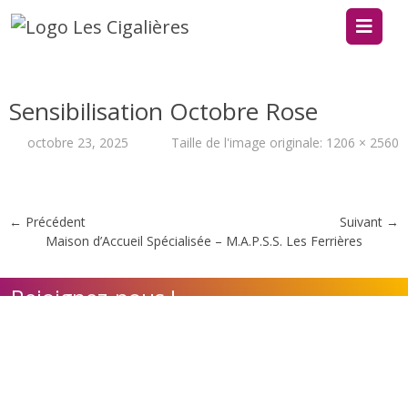
Sensibilisation Octobre Rose
octobre 23, 2025
Taille de l'image originale:
1206 × 2560
← Précédent
Suivant →
Maison d’Accueil Spécialisée – M.A.P.S.S. Les Ferrières
Rejoignez-nous !
Contact
Adhérer à l'association
Nos appels à candidature