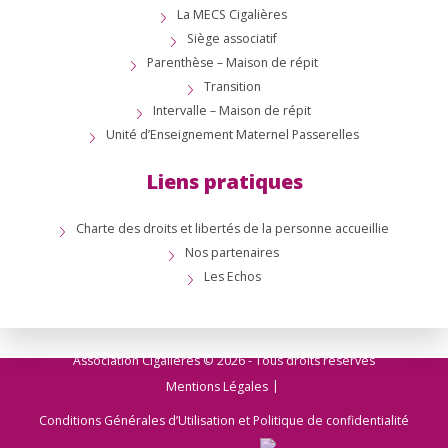
La MECS Cigalières
Siège associatif
Parenthèse – Maison de répit
Transition
Intervalle – Maison de répit
Unité d’Enseignement Maternel Passerelles
Liens pratiques
Charte des droits et libertés de la personne accueillie
Nos partenaires
Les Echos
Association Cigalières © 2026 - Tous droits réservés
Mentions Légales
Conditions Générales d’Utilisation et Politique de confidentialité