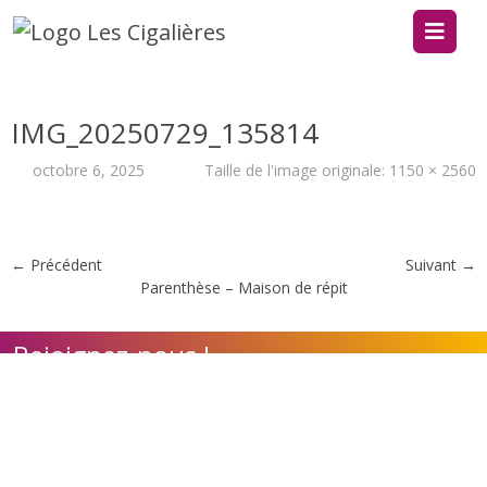
IMG_20250729_135814
octobre 6, 2025
Taille de l'image originale:
1150 × 2560
← Précédent
Suivant →
Parenthèse – Maison de répit
Rejoignez-nous !
Contact
Adhérer à l'association
Nos appels à candidature