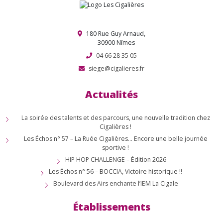
180 Rue Guy Arnaud,
30900 Nîmes
04 66 28 35 05
siege@cigalieres.fr
Actualités
La soirée des talents et des parcours, une nouvelle tradition chez
Cigalières !
Les Échos n° 57 – La Ruée Cigalières… Encore une belle journée
sportive !
HIP HOP CHALLENGE – Édition 2026
Les Échos n° 56 – BOCCIA, Victoire historique !!
Boulevard des Airs enchante l’IEM La Cigale
Établissements