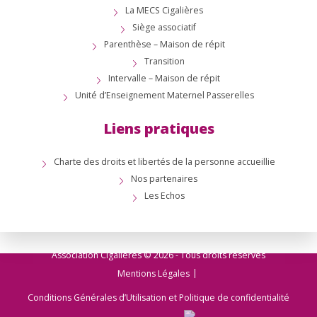
La MECS Cigalières
Siège associatif
Parenthèse – Maison de répit
Transition
Intervalle – Maison de répit
Unité d’Enseignement Maternel Passerelles
Liens pratiques
Charte des droits et libertés de la personne accueillie
Nos partenaires
Les Echos
Association Cigalières © 2026 - Tous droits réservés
Mentions Légales
Conditions Générales d’Utilisation et Politique de confidentialité