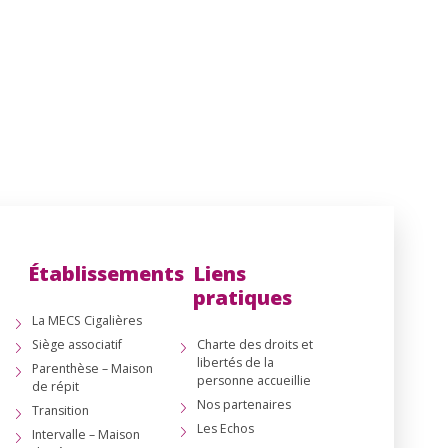
Établissements
Liens
pratiques
La MECS Cigalières
Siège associatif
Charte des droits et
libertés de la
Parenthèse – Maison
personne accueillie
de répit
Nos partenaires
Transition
Les Echos
Intervalle – Maison