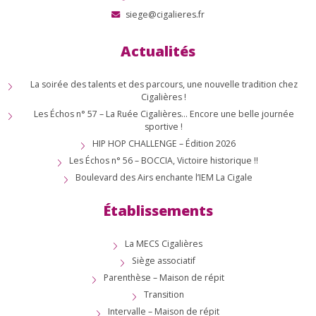
siege@cigalieres.fr
Actualités
La soirée des talents et des parcours, une nouvelle tradition chez
Cigalières !
Les Échos n° 57 – La Ruée Cigalières… Encore une belle journée
sportive !
HIP HOP CHALLENGE – Édition 2026
Les Échos n° 56 – BOCCIA, Victoire historique !!
Boulevard des Airs enchante l’IEM La Cigale
Établissements
La MECS Cigalières
Siège associatif
Parenthèse – Maison de répit
Transition
Intervalle – Maison de répit