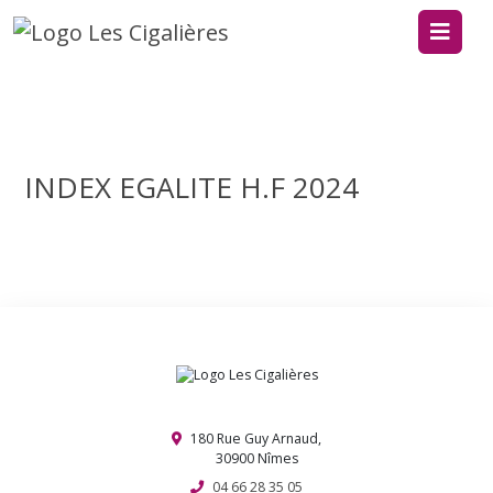
INDEX EGALITE H.F 2024
180 Rue Guy Arnaud,
30900 Nîmes
04 66 28 35 05