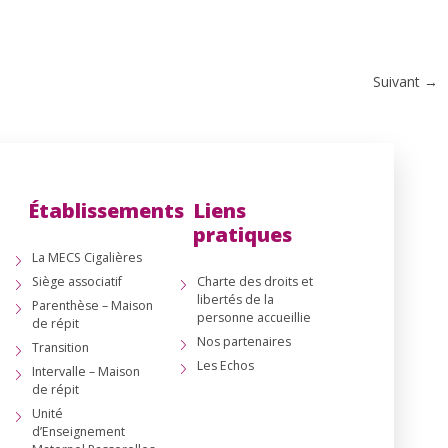
Suivant →
Établissements
Liens
pratiques
La MECS Cigalières
Siège associatif
Charte des droits et
libertés de la
Parenthèse – Maison
personne accueillie
de répit
Nos partenaires
Transition
Les Echos
Intervalle – Maison
de répit
Unité
d’Enseignement