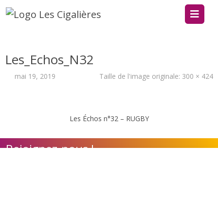
Les_Echos_N32
mai 19, 2019
Taille de l'image originale:
300 × 424
Les Échos n°32 – RUGBY
Rejoignez-nous !
Contact
Adhérer à l'association
Nos appels à candidature