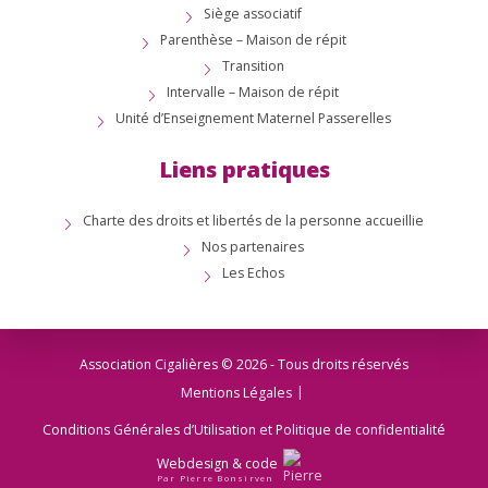
Siège associatif
Parenthèse – Maison de répit
Transition
Intervalle – Maison de répit
Unité d’Enseignement Maternel Passerelles
Liens pratiques
Charte des droits et libertés de la personne accueillie
Nos partenaires
Les Echos
Association Cigalières © 2026 - Tous droits réservés
Mentions Légales
Conditions Générales d’Utilisation et Politique de confidentialité
Webdesign & code
Par Pierre Bonsirven