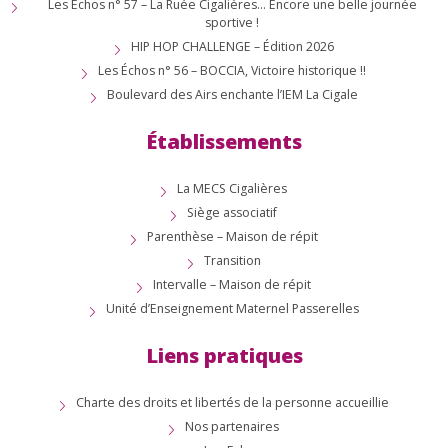
Les Échos n° 57 – La Ruée Cigalières… Encore une belle journée
sportive !
HIP HOP CHALLENGE – Édition 2026
Les Échos n° 56 – BOCCIA, Victoire historique !!
Boulevard des Airs enchante l’IEM La Cigale
Établissements
La MECS Cigalières
Siège associatif
Parenthèse – Maison de répit
Transition
Intervalle – Maison de répit
Unité d’Enseignement Maternel Passerelles
Liens pratiques
Charte des droits et libertés de la personne accueillie
Nos partenaires