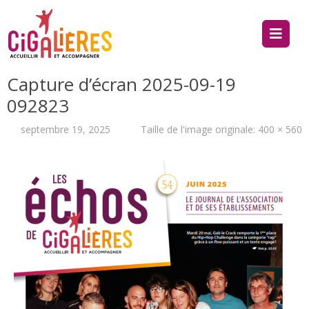
Capture d’écran 2025-09-19
092823
septembre 19, 2025
Taille de l'image originale:
400 × 560