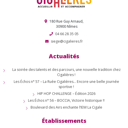
180 Rue Guy Arnaud,
30900 Nîmes
04 66 28 35 05
siege@cigalieres.fr
Actualités
La soirée des talents et des parcours, une nouvelle tradition chez
Cigalières !
Les Échos n° 57 – La Ruée Cigalières… Encore une belle journée
sportive !
HIP HOP CHALLENGE – Édition 2026
Les Échos n° 56 – BOCCIA, Victoire historique !!
Boulevard des Airs enchante l’IEM La Cigale
Établissements