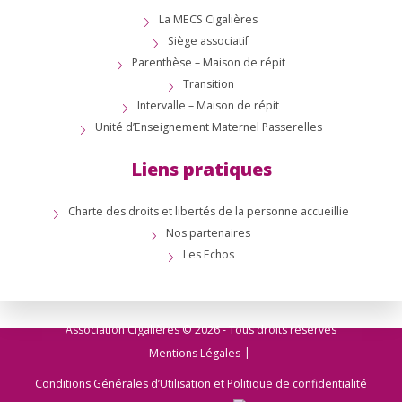
La MECS Cigalières
Siège associatif
Parenthèse – Maison de répit
Transition
Intervalle – Maison de répit
Unité d’Enseignement Maternel Passerelles
Liens pratiques
Charte des droits et libertés de la personne accueillie
Nos partenaires
Les Echos
Association Cigalières © 2026 - Tous droits réservés
Mentions Légales
Conditions Générales d’Utilisation et Politique de confidentialité