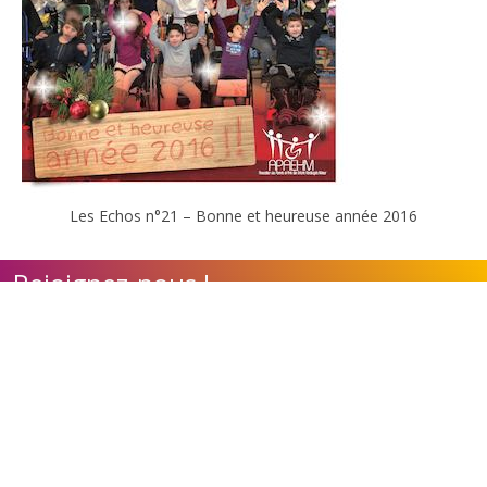
Les Echos n°21 – Bonne et heureuse année 2016
Rejoignez-nous !
Contact
Adhérer à l'association
Nos appels à candidature
Calendrier des évènements