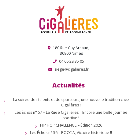
180 Rue Guy Arnaud,
30900 Nîmes
04 66 28 35 05
siege@cigalieres.fr
Actualités
La soirée des talents et des parcours, une nouvelle tradition chez
Cigalières !
Les Échos n° 57 – La Ruée Cigalières… Encore une belle journée
sportive !
HIP HOP CHALLENGE – Édition 2026
Les Échos n° 56 – BOCCIA, Victoire historique !!