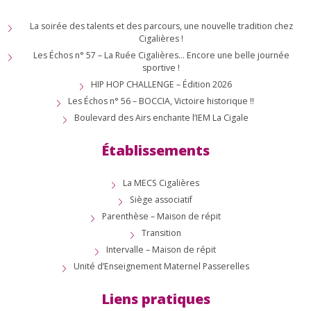
La soirée des talents et des parcours, une nouvelle tradition chez
Cigalières !
Les Échos n° 57 – La Ruée Cigalières… Encore une belle journée
sportive !
HIP HOP CHALLENGE – Édition 2026
Les Échos n° 56 – BOCCIA, Victoire historique !!
Boulevard des Airs enchante l’IEM La Cigale
Établissements
La MECS Cigalières
Siège associatif
Parenthèse – Maison de répit
Transition
Intervalle – Maison de répit
Unité d’Enseignement Maternel Passerelles
Liens pratiques