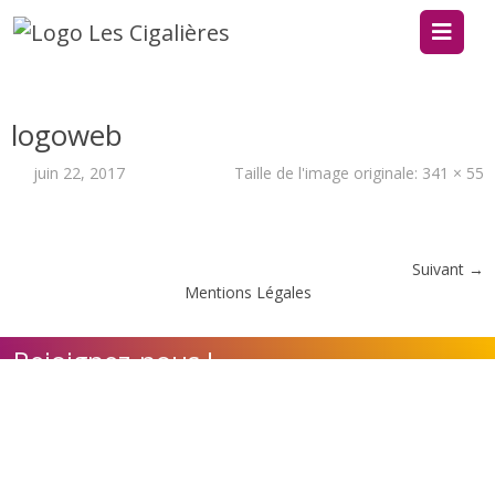
logoweb
juin 22, 2017
Taille de l'image originale:
341 × 55
Suivant →
Mentions Légales
Rejoignez-nous !
Contact
Adhérer à l'association
Nos appels à candidature