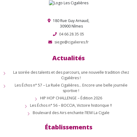
180 Rue Guy Arnaud,
30900 Nîmes
04 66 28 35 05
siege@cigalieres.fr
Actualités
La soirée des talents et des parcours, une nouvelle tradition chez
Cigalières !
Les Échos n° 57 – La Ruée Cigalières… Encore une belle journée
sportive !
HIP HOP CHALLENGE – Édition 2026
Les Échos n° 56 – BOCCIA, Victoire historique !!
Boulevard des Airs enchante l’IEM La Cigale
Établissements