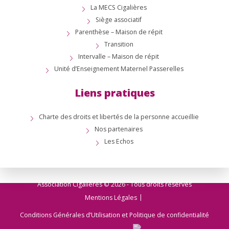
La MECS Cigalières
Siège associatif
Parenthèse – Maison de répit
Transition
Intervalle – Maison de répit
Unité d’Enseignement Maternel Passerelles
Liens pratiques
Charte des droits et libertés de la personne accueillie
Nos partenaires
Les Echos
Association Cigalières © 2026 - Tous droits réservés
Mentions Légales
Conditions Générales d’Utilisation et Politique de confidentialité