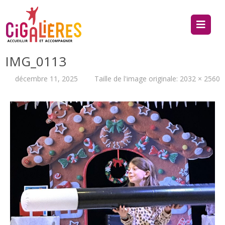
IMG_0113
décembre 11, 2025
Taille de l'image originale:
2032 × 2560