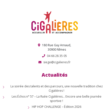
180 Rue Guy Arnaud,
30900 Nîmes
04 66 28 35 05
siege@cigalieres.fr
Actualités
La soirée des talents et des parcours, une nouvelle tradition chez
Cigalières !
Les Échos n° 57 – La Ruée Cigalières… Encore une belle journée
sportive !
HIP HOP CHALLENGE – Édition 2026