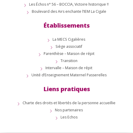
Les Échos n° 56 – BOCCIA, Victoire historique !!
Boulevard des Airs enchante l’IEM La Cigale
Établissements
La MECS Cigalières
Siège associatif
Parenthèse – Maison de répit
Transition
Intervalle – Maison de répit
Unité d’Enseignement Maternel Passerelles
Liens pratiques
Charte des droits et libertés de la personne accueillie
Nos partenaires
Les Echos