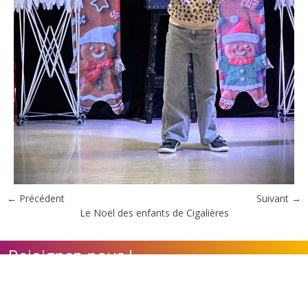
← Précédent
Suivant →
Le Noël des enfants de Cigalières
Rejoignez-nous !
Contact