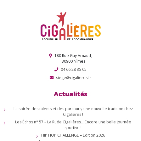
180 Rue Guy Arnaud,
30900 Nîmes
04 66 28 35 05
siege@cigalieres.fr
Actualités
La soirée des talents et des parcours, une nouvelle tradition chez
Cigalières !
Les Échos n° 57 – La Ruée Cigalières… Encore une belle journée
sportive !
HIP HOP CHALLENGE – Édition 2026