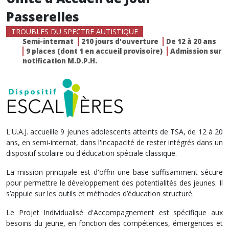
Passerelles
TROUBLES DU SPECTRE AUTISTIQUE
Semi-internat
210 jours d'ouverture
De 12 à 20 ans
9 places (dont 1 en accueil provisoire)
Admission sur
notification M.D.P.H.
L'U.A.J. accueille 9 jeunes adolescents atteints de TSA, de 12 à 20
ans, en semi-internat, dans l'incapacité de rester intégrés dans un
dispositif scolaire ou d'éducation spéciale classique.
La mission principale est d'offrir une base suffisamment sécure
pour permettre le développement des potentialités des jeunes. Il
s’appuie sur les outils et méthodes d’éducation structuré.
Le Projet Individualisé d'Accompagnement est spécifique aux
besoins du jeune, en fonction des compétences, émergences et