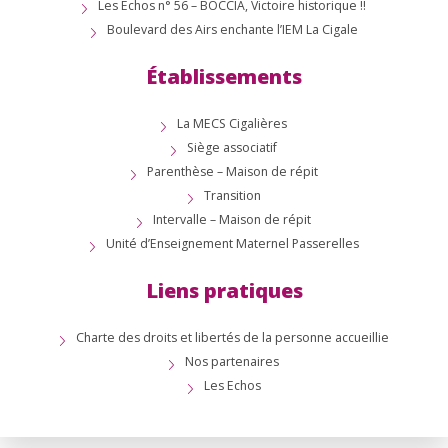
Les Échos n° 56 – BOCCIA, Victoire historique !!
Boulevard des Airs enchante l’IEM La Cigale
Établissements
La MECS Cigalières
Siège associatif
Parenthèse – Maison de répit
Transition
Intervalle – Maison de répit
Unité d’Enseignement Maternel Passerelles
Liens pratiques
Charte des droits et libertés de la personne accueillie
Nos partenaires
Les Echos