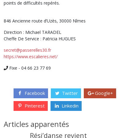
points de difficultés repérés.
846 Ancienne route d’Uzès, 30000 Nîmes
Direction : Michael TARADEL
Cheffe De Service : Patricia HUGUES
secret@passerelles30.fr
https://www.escalieres.net/
Fixe - 04 66 23 77 69
Facebook
Twitter
Google+
Pinterest
Linkedin
Articles apparentés
Rési’danse revient